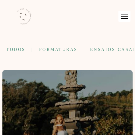
TODOS
FORMATURAS
ENSAIOS CASA